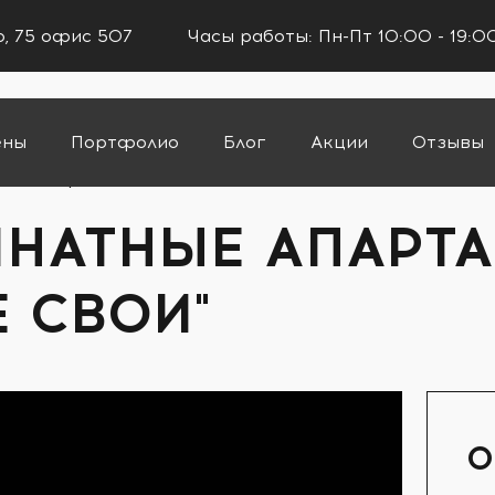
го, 75 офис 507
Часы работы: Пн-Пт 10:00 - 19:0
ены
Портфолио
Блог
Акции
Отзывы
ые апартаменты 170 м2 в ЖК "Все Свои"
НАТНЫЕ АПАРТА
Е СВОИ"
О