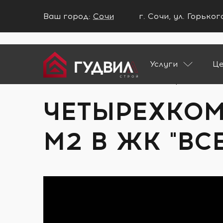
Ваш город:
Сочи
г. Сочи, ул. Горько
Ваш город Сочи?
Услуги
Ц
ДА
НЕТ
Главная
Портфолио
Четырехкомнатн
ЧЕТЫРЕХКОМ
М2 В ЖК "ВС