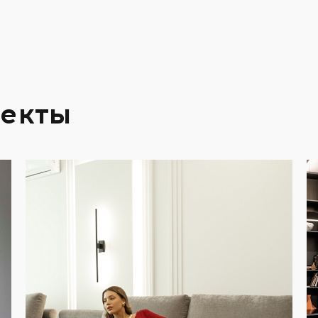
оекты