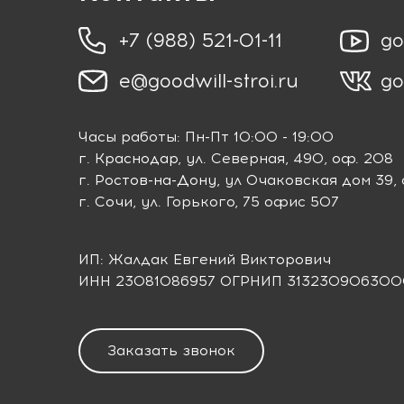
+7 (988) 521-01-11
go
e@goodwill-stroi.ru
go
Часы работы: Пн-Пт 10:00 - 19:00
г. Краснодар
, ул. Северная, 490, оф. 208
г. Ростов-на-Дону
, ул Очаковская дом 39,
г. Сочи
, ул. Горького, 75 офис 507
ИП: Жалдак Евгений Викторович
ИНН 23081086957 ОГРНИП 313230906300
Заказать звонок