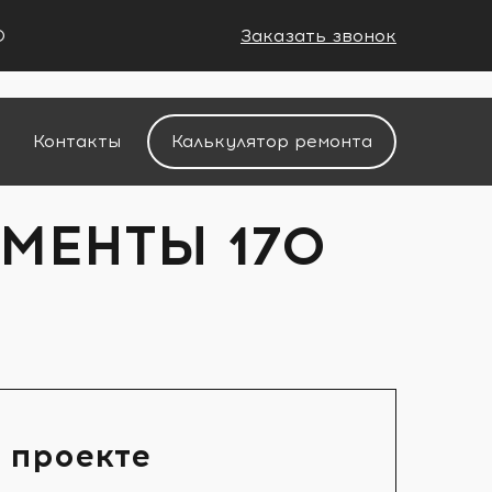
0
Заказать звонок
+7 (988) 521-01-11
Контакты
Калькулятор ремонта
МЕНТЫ 170
 проекте