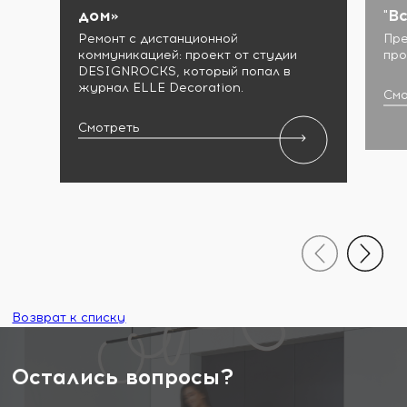
дом»
"В
Ремонт с дистанционной
Пре
коммуникацией: проект от студии
про
DESIGNROCKS, который попал в
журнал ELLE Decoration.
Смо
Смотреть
Возврат к списку
Остались вопросы?