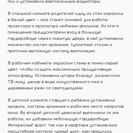
пол и установили вертикальные радиаторы.
В спальной комнате родителей одну из стен окрасили
в белый цвет — она станет основой для работы
проектора и просмотра любимых фильмов. Из этого
помещения предусмотрели вход в большую
гардеробную через скрытую дверь: в ней установили
множество систем хранения, туалетный столик и
приточно-вытяжную систему вентиляции.
В рабочем кабинете окрасили стены в темно-серый
цвет, чтобы создать максимально продуктивную
атмосферу. Установили шторы блэкаут, разместили
ТВ-зону, декор в виде искусственного мха и
деревянных реек со светодиодами.
В детской комнате старшего ребёнка установили
кровать, системы хранения и рабочее место напротив
окна. Во второй детской девочкой выполнили те же
работы, но добавили небольшую гардеробную. ⠀
Интересный факт: так как в квартире установлена
масштабная система «умный дом», нам пришлось