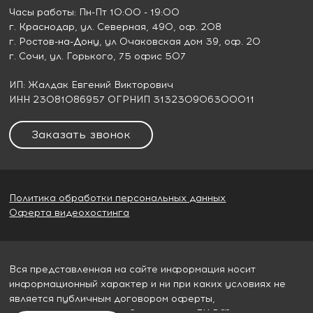
Часы работы: Пн-Пт 10:00 - 19:00
г. Краснодар
, ул. Северная, 490, оф. 208
г. Ростов-на-Дону
, ул Очаковская дом 39, оф. 20
г. Сочи
, ул. Горького, 75 офис 507
ИП: Жалдак Евгений Викторович
ИНН 23081086957 ОГРНИП 313230906300011
Заказать звонок
Политика обработки персональных данных
Оферта видеохостинга
Вся представленная на сайте информация носит
информационный характер и ни при каких условиях не
является публичным договором оферты,