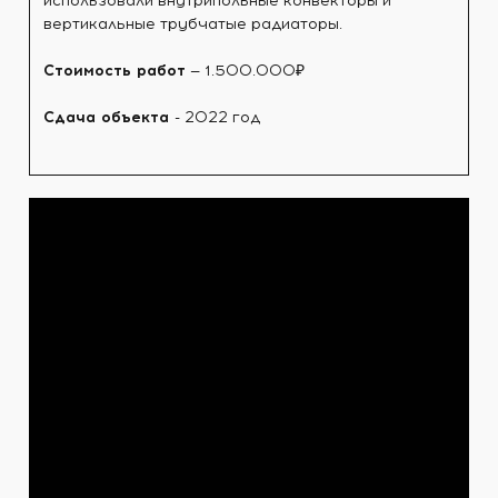
использовали внутрипольные конвекторы и
вертикальные трубчатые радиаторы.
Стоимость работ
— 1.500.000₽
Сдача объекта
- 2022 год⠀