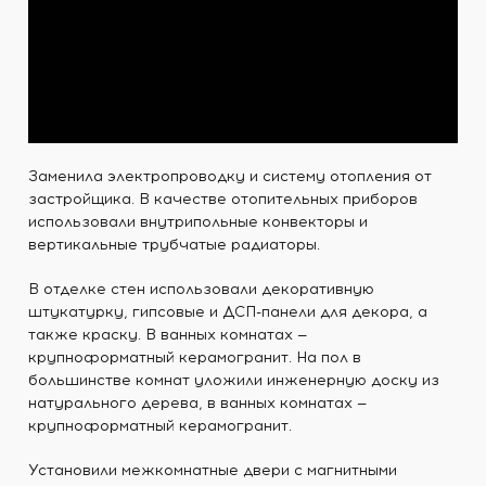
Заменила электропроводку и систему отопления от
застройщика. В качестве отопительных приборов
использовали внутрипольные конвекторы и
вертикальные трубчатые радиаторы.
В отделке стен использовали декоративную
штукатурку, гипсовые и ДСП-панели для декора, а
также краску. В ванных комнатах —
крупноформатный керамогранит. На пол в
большинстве комнат уложили инженерную доску из
натурального дерева, в ванных комнатах —
крупноформатный керамогранит.
Установили межкомнатные двери с магнитными