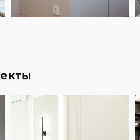
оекты