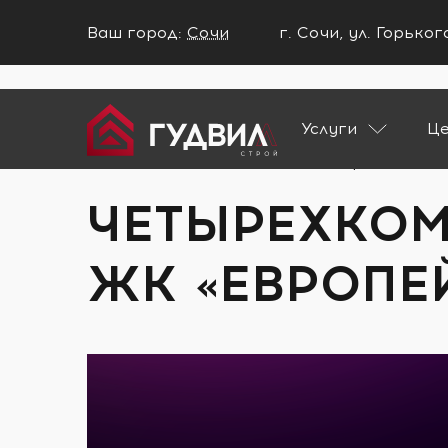
Ваш город:
Сочи
г. Сочи, ул. Горько
Ваш город Сочи?
Услуги
Ц
ДА
НЕТ
Главная
Портфолио
Четырехкомнатн
ЧЕТЫРЕХКОМ
ЖК «ЕВРОПЕ