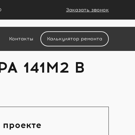
0
Заказать звонок
+7 (988) 521-01-11
Контакты
Калькулятор ремонта
А 141М2 В
 проекте