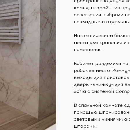
пространство двумя «
камня, второй — из к
освещения выбрали не
накладные и отдельны
На техническом балко
места для хранения и
помещения.
Кабинет разделили на
рабочее место. Коммун
выходы для приставок
дверь «книжку» для в
Sofia с системой Comp
В спальной комнате сд
помощью шпонированны
световыми линиями, а
шторами.