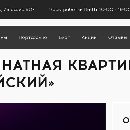
го, 75 офис 507
Часы работы: Пн-Пт 10:00 - 19:0
ены
Портфолио
Блог
Акции
Отзывы
ая квартира 141м2 в ЖК «Европейский»
НАТНАЯ КВАРТИР
ЙСКИЙ»
О