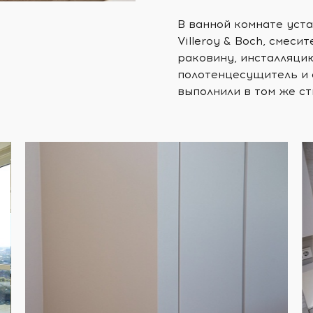
В ванной комнате уст
Villeroy & Boch, смес
раковину, инсталляци
полотенцесущитель и 
выполнили в том же ст