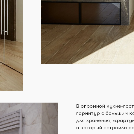
В огромной кухне-гос
гарнитур с большим к
для хранения, «фартук
в который встроили р