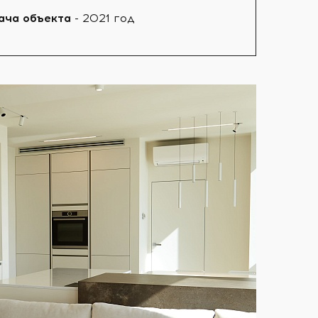
ача объекта
- 2021 год⠀