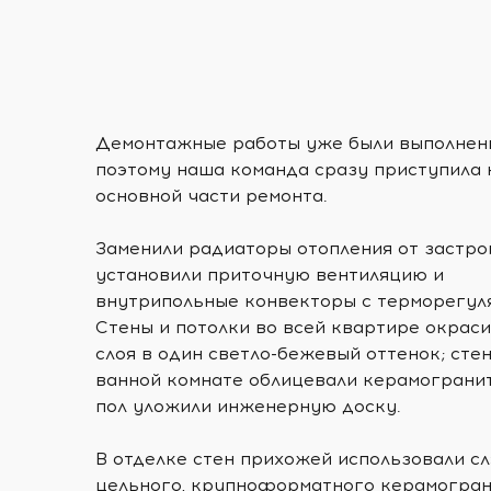
Демонтажные работы уже были выполнен
поэтому наша команда сразу приступила 
основной части ремонта.
Заменили радиаторы отопления от застро
установили приточную вентиляцию и
внутрипольные конвекторы с терморегул
Стены и потолки во всей квартире окраси
слоя в один светло-бежевый оттенок; сте
ванной комнате облицевали керамогранит
пол уложили инженерную доску.
В отделке стен прихожей использовали сл
цельного, крупноформатного керамогран