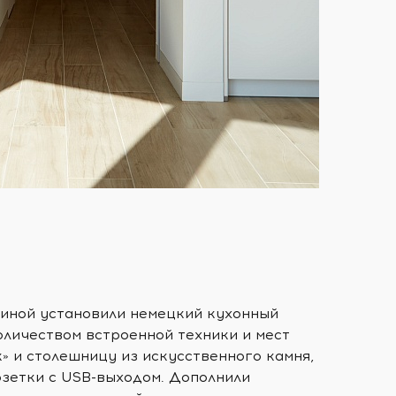
тиной установили немецкий кухонный
оличеством встроенной техники и мест
» и столешницу из искусственного камня,
озетки с USB-выходом. Дополнили