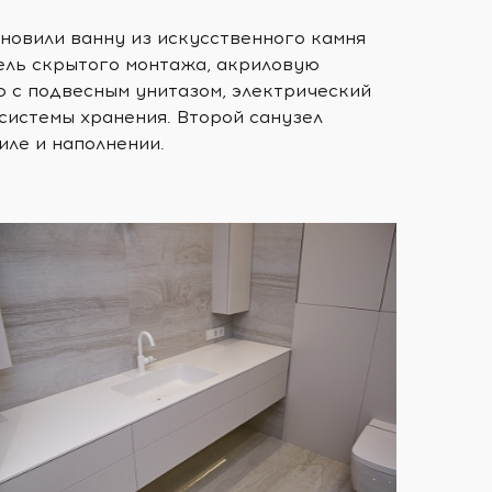
ановили ванну из искусственного камня
итель скрытого монтажа, акриловую
ю с подвесным унитазом, электрический
системы хранения. Второй санузел
иле и наполнении.