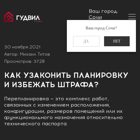
Ваш город:
Сочи
Главная
Блог
Как узаконить планировку и избежать
Заказать звонок
Ваш город Сочи?
штрафа?
+7 (988) 521-01-11
ДА
НЕТ
30 ноября 2021
Автор: Михаил Титов
Просмотров: 3728
КАК УЗАКОНИТЬ ПЛАНИРОВКУ
И ИЗБЕЖАТЬ ШТРАФА?
Перепланировка — это комплекс работ,
связанных с изменением расположения,
конфигурации, размеров помещений или их
функционального назначения относительно
технического паспорта.