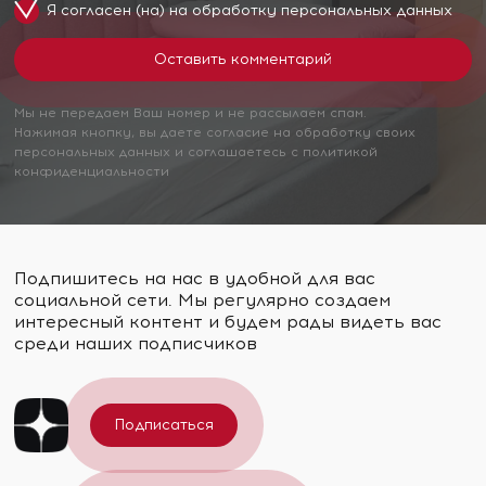
Я согласен (на) на обработку
персональных данных
Мы не передаем Ваш номер и не рассылаем спам.
Нажимая кнопку, вы даете согласие на обработку своих
персональных данных и соглашаетесь с политикой
конфиденциальности
Подпишитесь на нас в удобной для вас
социальной сети. Мы регулярно создаем
интересный контент и будем рады видеть вас
среди наших подписчиков
Подписаться