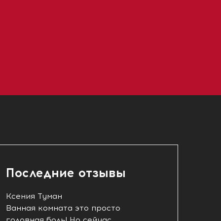
Последние отзывы
Ксения Туман
Ванная комната это просто
головная боль! Но сейчас...