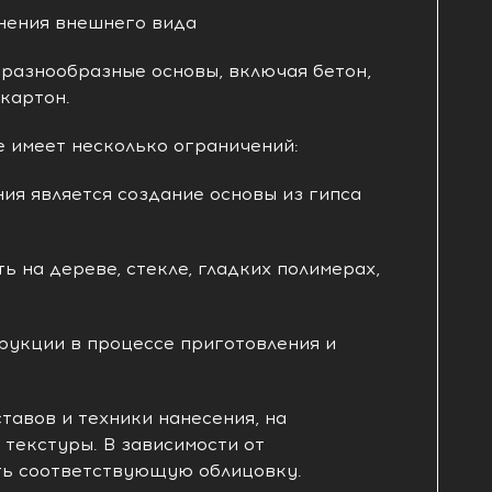
нения внешнего вида
 разнообразные основы, включая бетон,
окартон.
 имеет несколько ограничений:
ия является создание основы из гипса
ь на дереве, стекле, гладких полимерах,
рукции в процессе приготовления и
тавов и техники нанесения, на
текстуры. В зависимости от
ть соответствующую облицовку.