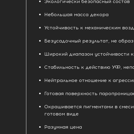
Экологически безопасный состав
Небольшая масса декора
Устойчивость к механическим воз
Безусадочный результат, не обр
Широкий диапазон устойчивости к
Стабильность к действию УФ, неп
Нейтральное отношение к агресси
Готовая поверхность паропроницае
Окрашивается пигментами в смеси
готовом виде
Разумная цена