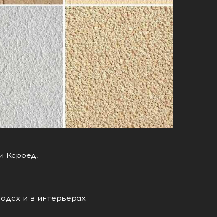
 Короед:
адах и в интерьерах