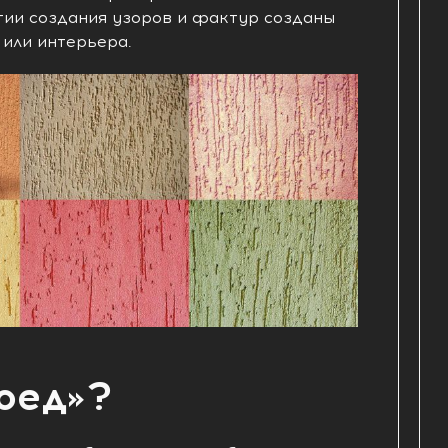
гии создания узоров и фактур созданы
 или интерьера.
оед»?