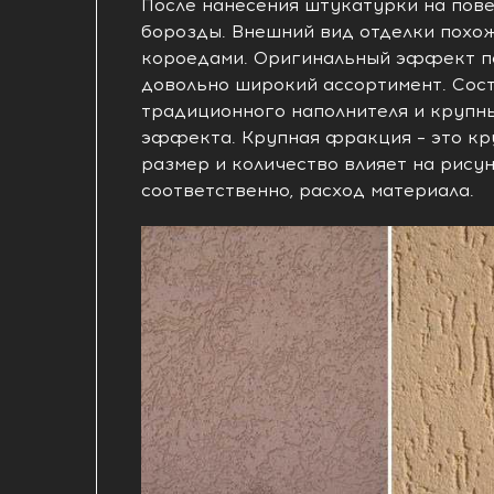
После нанесения штукатурки на пов
борозды. Внешний вид отделки похо
короедами. Оригинальный эффект по
довольно широкий ассортимент. Сост
традиционного наполнителя и крупны
эффекта. Крупная фракция – это кр
размер и количество влияет на рисун
соответственно, расход материала.