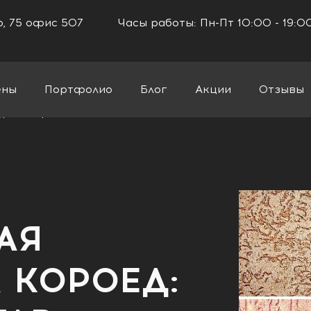
го, 75 офис 507
Часы работы: Пн-Пт 10:00 - 19:0
ены
Портфолио
Блог
Акции
Отзывы
ка короед: виды и состав, технология нанесения
АЯ
 КОРОЕД: