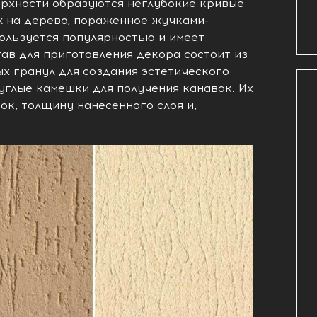
ерхности образуются неглубокие кривые
ж на дерево, пораженное жучками-
льзуется популярностью и имеет
ав для приготовления декора состоит из
х гранул для создания эстетического
углые камешки для получения канавок. Их
ок, толщину нанесенного слоя и,