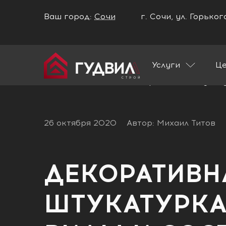
Ваш город:
Сочи
г. Сочи, ул. Горько
Ваш город Сочи?
Услуги
Ц
ДА
НЕТ
Главная
Блог
Декоративная штукатур
26 октября 2020
Автор: Михаил Титов
ДЕКОРАТИВН
ШТУКАТУРКА