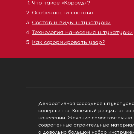
Что такое «Короед»?
Особенности состава
Состав и виды штукатурки
Технология нанесения штукатурки
Как сформировать узор?
Декоративная фасадная штукатурка 
совершенна. Конечный результат зав
нанесении. Желание самостоятельно
современные строительные материа
а довольно большой набор инструме