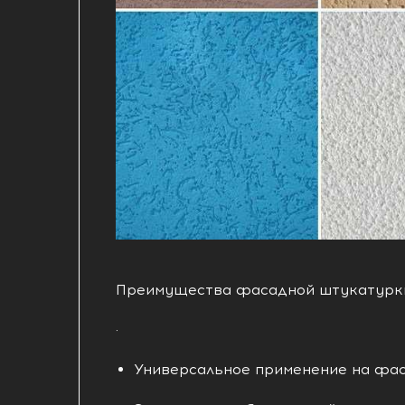
Преимущества фасадной штукатурки
·
Универсальное применение на фас