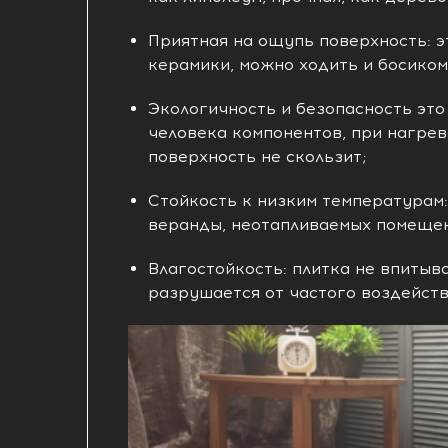
Приятная на ощупь поверхность: э
керамики, можно ходить и босико
Экологичность и безопасность это 
человека компонентов, при нагрев
поверхность не скользит;
Стойкость к низким температурам:
веранды, неотапливаемых помещен
Влагостойкость: плитка не впитыва
разрушается от частого воздейств