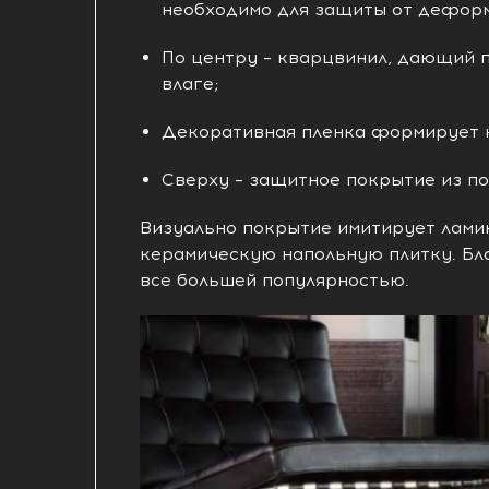
необходимо для защиты от дефор
По центру – кварцвинил, дающий п
влаге;
Декоративная пленка формирует 
Сверху – защитное покрытие из по
Визуально покрытие имитирует ламин
керамическую напольную плитку. Бл
все большей популярностью.