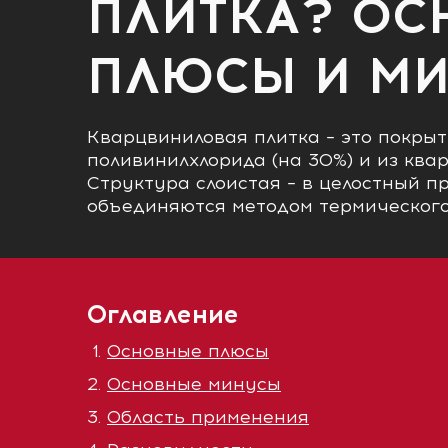
ПЛИТКА? ОС
ПЛЮСЫ И М
Кварцвиниловая плитка – это покрыт
поливинилхлорида (на 30%) и из квар
Структура слоистая – в целостный п
объединяются методом термического 
Оглавление
Основные плюсы
Основные минусы
Область применения