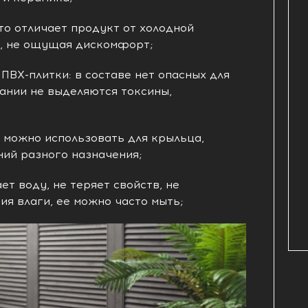
то отличает продукт от холодной
м, не ощущая дискомфорт;
ПВХ-плитки: в составе нет опасных для
ании не выделяются токсины,
 можно использовать для крыльца,
ий разного назначения;
ет воду, не теряет свойств, не
ия влаги, ее можно часто мыть;