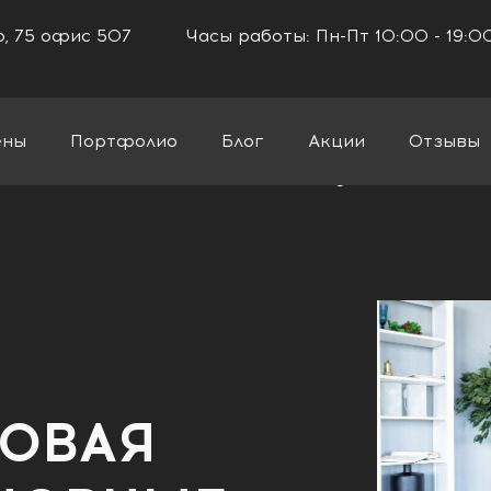
го, 75 офис 507
Часы работы: Пн-Пт 10:00 - 19:0
ены
Портфолио
Блог
Акции
Отзывы
овая плитка? Основные плюсы и минусы
ОВАЯ