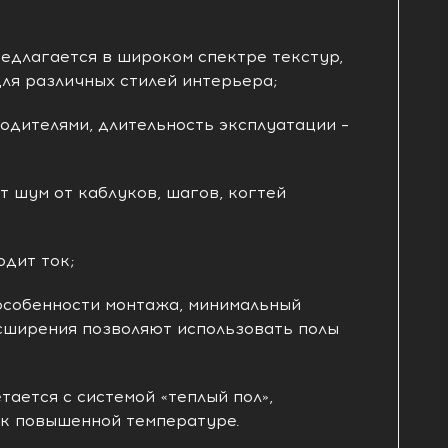
едлагается в широком спектре текстур,
для различных стилей интерьера;
одителями, длительность эксплуатации –
 шум от каблуков, шагов, когтей
одит ток;
особенности монтажа, минимальный
ширения позволяют использовать полы
ается с системой «теплый пол»,
 к повышенной температуре.