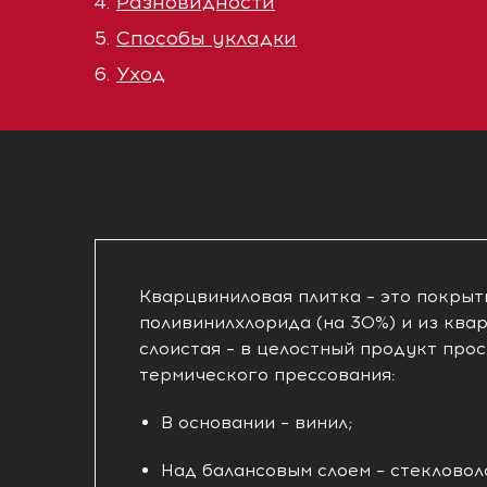
Разновидности
Способы укладки
Уход
Кварцвиниловая плитка – это покрыт
поливинилхлорида (на 30%) и из квар
слоистая – в целостный продукт про
термического прессования:
В основании – винил;
Над балансовым слоем – стеклово