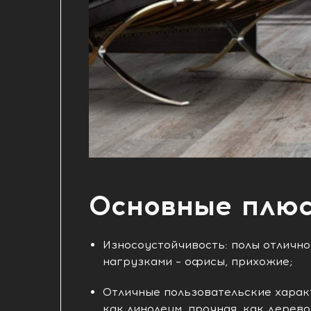
Основные плю
Износоустойчивость: полы отличн
нагрузками – офисы, прихожие;
Отличные пользовательские характ
как линолеум, прочная, как дерево