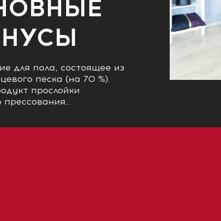
НОВНЫЕ
ИНУСЫ
ие для пола, состоящее из
цевого песка (на 70 %).
родукт прослойки
прессования...