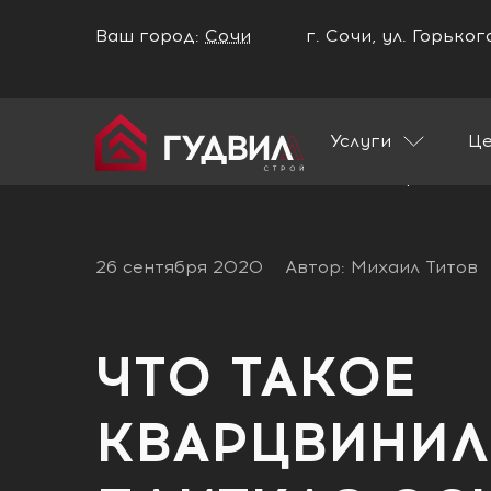
Ваш город:
Сочи
г. Сочи, ул. Горько
Ваш город Сочи?
Услуги
Ц
ДА
НЕТ
Главная
Блог
Что такое кварцвинил
26 сентября 2020
Автор: Михаил Титов
ЧТО ТАКОЕ
КВАРЦВИНИЛ