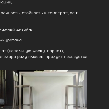
мации;
рочность, стойкость к температуре и
нужный дизайн;
лиуретана.
ат (напольную доску, паркет),
агодаря ряду плюсов, продукт пользуется