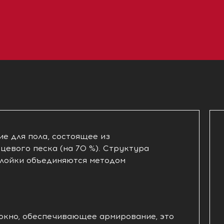
ие для пола, состоящее из
цевого песка (на 70 %). Структура
слойки объединяются методом
локно, обеспечивающее армирование, это