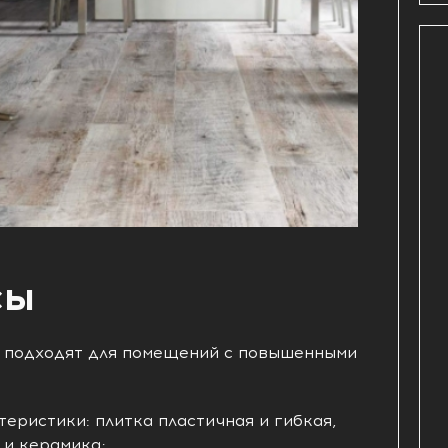
сы
о подходят для помещений с повышенными
еристики: плитка пластичная и гибкая,
 и керамика;