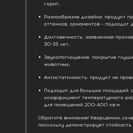
горит;
Разнообразие дизайна: продукт пр
оттенков, орнаментов – подходит 
Долговечность: заявленная произв
30-35 лет;
Звукопоглощение: покрытие глушит
животных;
Антистатичность: продукт не пров
Подходит для больших площадей: 
коэффициент температурного рас
для помещений 200-400 кв.м.
Обратите внимание! Кварцвинил сочет
поскольку демонстрирует стойкость