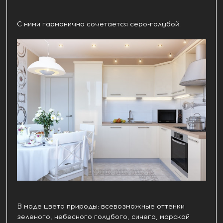
С ними гармонично сочетается серо-голубой.
В моде цвета природы: всевозможные оттенки
зеленого, небесного голубого, синего, морской