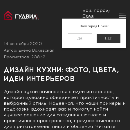
Ваш город:
Сочи
Главная
Блог
Дизайн кухни: фото, цвета, идеи
Заказать звонок
Ваш город Сочи?
интерьеров
+7 (988) 521-01-11
ДА
НЕТ
14 сентября 2020
Автор: Елена Валевская
Просмотров: 20832
ДИЗАЙН КУХНИ: ФОТО, ЦВЕТА,
ИДЕИ ИНТЕРЬЕРОВ
Дизайн кухни начинается с идеи интерьера,
которая идеально объединяет практичность и
выбранный стиль. Надеемся, что наши примеры и
подсказки вдохновят вас и помогут найти
лучшее решение для создания уютного и
практичного пространства, предназначенного
для приготовления пищи и общения. Читайте