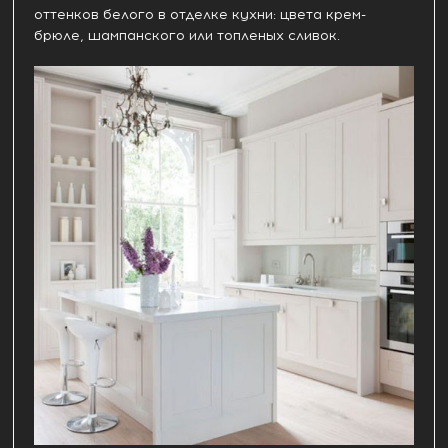
оттенков белого в отделке кухни: цвета крем-
брюле, шампанского или топленых сливок.