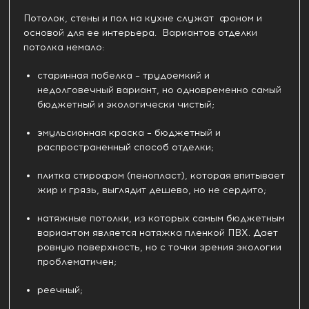
Потолок, стены и пол на кухне служат фоном и
основой для ее интерьера. Вариантов отделки
потолка немало:
старинная побелка – трудоемкий и
недолговечный вариант, но одновременно самый
бюджетный и экологически чистый;
эмульсионная краска – бюджетный и
распространенный способ отделки;
плитка стирофом (пенопласт), которая впитывает
жир и грязь, выглядит дешево, но не сердито;
натяжные потолки, из которых самым бюджетным
вариантом является натяжка пленкой ПВХ. Дает
ровную поверхность, но с точки зрения экологии
проблематичен;
реечный;