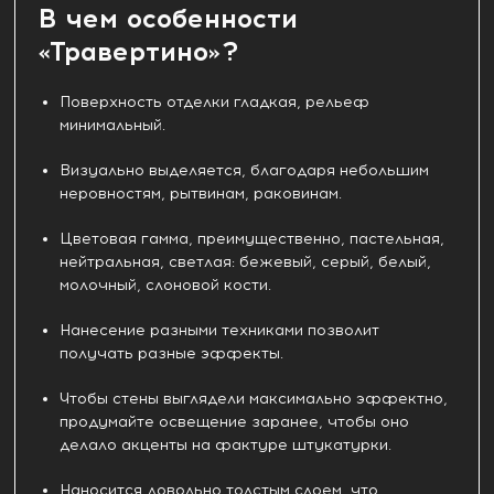
В чем особенности
«Травертино»?
Поверхность отделки гладкая, рельеф
минимальный.
Визуально выделяется, благодаря небольшим
неровностям, рытвинам, раковинам.
Цветовая гамма, преимущественно, пастельная,
нейтральная, светлая: бежевый, серый, белый,
молочный, слоновой кости.
Нанесение разными техниками позволит
получать разные эффекты.
Чтобы стены выглядели максимально эффектно,
продумайте освещение заранее, чтобы оно
делало акценты на фактуре штукатурки.
Наносится довольно толстым слоем, что