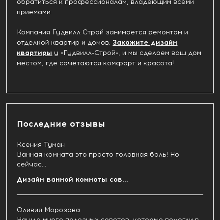
обратиться к профессионалам, владеющим всеми
приемами.
Компания Гудвилл Строй занимается ремонтом и
отделкой квартир и домов.
Закажите дизайн
квартиры
у «Гудвилл-Строй», и мы сделаем ваш дом
местом, где сочетаются комфорт и красота!
Последние отзывы
Ксения Туман
Ванная комната это просто головная боль! Но
сейчас...
Дизайн ванной комнаты сов...
Оливия Морозова
Нашла много полезных советов, которые помогли в