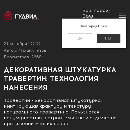
Ваш город:
Сочи
Главная
Блог
Декоративная штукатурка травертин:
Заказать звонок
Ваш город Сочи?
технология нанесения
+7 (988) 521-01-11
ДА
НЕТ
21 декабря 2020
Автор: Михаил Титов
Просмотров: 26683
ДЕКОРАТИВНАЯ ШТУКАТУРКА
ТРАВЕРТИН: ТЕХНОЛОГИЯ
НАНЕСЕНИЯ
Травертин - декоративная штукатурка,
имитирующая фактуру и текстуру
натурального травертина. Пользуется
популярностью в строительстве и отделке на
протяжении многих веков...