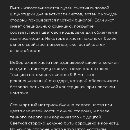
Плиты изготавливаются путем сжатия гипсовой
штукатурки для жесткости листов, затем с каждой
стороны покрываются плотной бумагой. Если лист
имеет специальную функцию, покрытие
соответствует цветовой кодировке для облегчения
идентификации. Некоторые листы получают более
одного свойства, например, влагостойкость и
огнестойкость.
Выбор длины листа при одинаковой ширине должен
сводить к минимуму отходы и количество швов.
Толщина потолочных листов 9,5 мм – это
рекомендованный стандарт, который обеспечивает
безопасность тяжелой конструкции при навесном
монтаже.
Стандартный материал бледно-серого цвета или
цвета слоновой кости с одной стороны, и более
темного серого или коричневого - с другой.
Светлая сторона должна быть обращена в комнату.
На другой стороне часто находятся логотипы