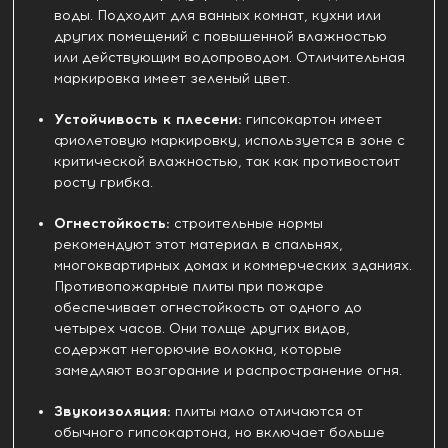
воды. Подходит для ванных комнат, кухни или
других помещений с повышенной влажностью
или действующим водопроводом. Отличительная
маркировка имеет зеленый цвет.
Устойчивость к плесени:
гипсокартон имеет
фиолетовую маркировку, используется в зоне с
критической влажностью, так как противостоит
росту грибка.
Огнестойкость:
строительные нормы
рекомендуют этот материал в спальнях,
многоквартирных домах и коммерческих зданиях.
Противопожарные плиты при пожаре
обеспечивает огнестойкость от одного до
четырех часов. Они толще других видов,
содержат негорючие волокна, которые
замедляют возгорание и распространение огня.
Звукоизоляция:
плиты мало отличаются от
обычного гипсокартона, но включает больше