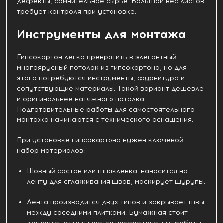
дефекты, сомнительное сырье. Большой вес листов
требует контроля при установке.
Инструменты для монтажа
Гипсокартон легко превратить в элегантный
многоярусный потолок из гипсокартона, но для
этого потребуются инструменты, фурнитура и
сопутствующие материалы. Такой вариант дешевле
и оригинальнее натяжного потолка.
Подготовительные работы для самостоятельного
монтажа начинаются с технического оснащения.
При установке гипсокартона нужен ключевой
набор материалов:
Шовный состав или шпаклевка: наносится на
ленту для сглаживания швов, маскирует шурупы.
Лента производится двух типов и закрывает швы
между соседними плитками. Бумажная стоит
дешевле, складывается посередине для работы