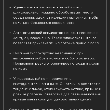
Ручная или автоматическая мобильная
шлифовальная машина обрабатывает места
соединения, удаляет излишки герметика, чтобы
получить бесшовную поверхность.
Автоматический аппликатор наносит герметик и
ленту одновременно. Телескопическая штанга
позволяет приклеивать на потолке прямо с пола.
Пила для гипсокартона незаменима при
выполнении работ в комнате любого размера.
Правильная резка ограничивает отходы и сколы
по краю.
Универсальный нож незаменим в
инструментальном ящике. Он отлично работает в
тандеме с пилой, чтобы сделать четкие, прямые и
ровные разрезы, отверстия для светильников или
кривые линии края для декоративных целей.
Кроме инструментов понадобятся ванночки для