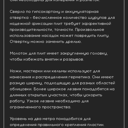
Сверло по гипсокартону и аккумуляторная
отвертка – бесчисленное количество шурупов для
надежной фиксации плит требует эффективной
производительности, точности. Произвольное
использование насадок может повредить плиту.
Отвертку можно заменить дрелью.
Молоток для плит имеет закругленную головку,
чтобы избежать вмятин и разрывов.
Ножи, мастерки или кельмы используют для
нанесения и распределения герметика. Они имеют
разную ширину, подходящую для разных областей
облицовки. Более широкое лезвия понадобятся на
длинных открытых участках, чтобы ускорить
работу. Узкое лезвие необходимо для
ограниченного пространства.
Уровень на два метра понадобится для
определения правильного крепления пластин.