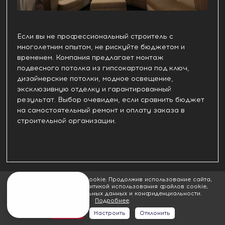
Если вы не профессиональный строитель с
многолетним опытом, не рискуйте бюджетом и
временем. Компания предлагает монтаж
подвесного потолка из гипсокартона под ключ,
дизайнерские потолки, модное освещение,
эксклюзивную отделку и гарантированный
результат. Выбор очевиден, если сравнить бюджет
на самостоятельный ремонт и оплату заказа в
строительной организации.
Мы используем файлы cookie. Продолжив использование сайта,
Вы соглашаетесь с политикой использования файлов cookie,
Последние отзывы
обработки персональных данных и конфиденциальности.
Подробнее
.
Принять
Настроить
Отклонить
Ксения Туман
Ванная комната это просто головная боль! Но