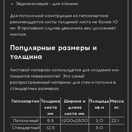
Звукоизоляция – для спальни.
Для потолочной конструкции из гипсокартона
рекомендуются листы толщиной листа не более 10
мм. В противном случае увеличить вес усложняет
монтаж.
Популярные размеры и
толщина
Листовой материал используется для создания или
покрытия поверхностей. Это самый
распространенный материал для стен и потолка в
стандартных размерах.
Гипсокартон
Толщина
Ширина и
Площадь
Масса
листа
длина
кв.м
кг.
мм
листа мм.
Потолочный
9,5
1200х2500
3,0
22,1
Стандартный
12,5
3,0