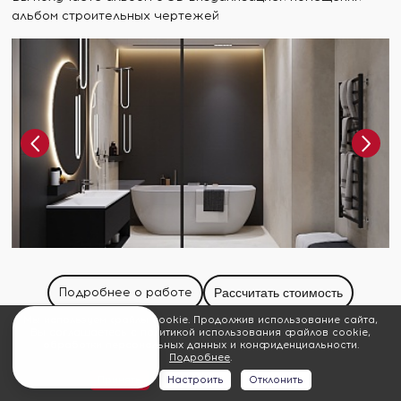
альбом строительных чертежей
Подробнее о работе
Рассчитать стоимость
Мы используем файлы cookie. Продолжив использование сайта,
Вы соглашаетесь с политикой использования файлов cookie,
обработки персональных данных и конфиденциальности.
Подробнее
.
Принять
Настроить
Отклонить
Строительство коттеджей