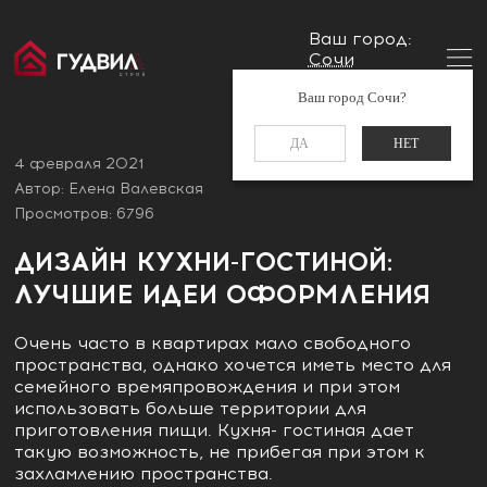
Ваш город:
Сочи
Главная
Блог
Дизайн кухни-гостиной: лучшие идеи
Заказать звонок
Ваш город Сочи?
оформления
+7 (988) 521-01-11
ДА
НЕТ
4 февраля 2021
Автор: Елена Валевская
Просмотров: 6796
ДИЗАЙН КУХНИ-ГОСТИНОЙ:
ЛУЧШИЕ ИДЕИ ОФОРМЛЕНИЯ
Очень часто в квартирах мало свободного
пространства, однако хочется иметь место для
семейного времяпровождения и при этом
использовать больше территории для
приготовления пищи. Кухня- гостиная дает
такую возможность, не прибегая при этом к
захламлению пространства.