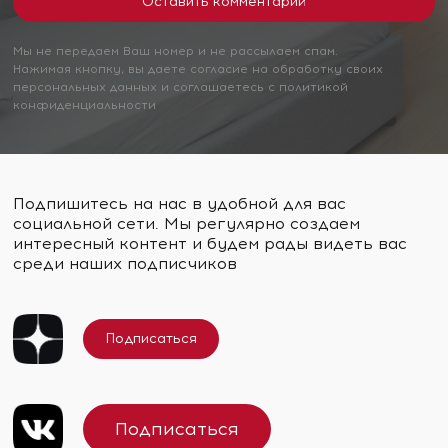
Мы не передаем Ваш номер и не рассылаем спам.
Нажимая кнопку, вы даете согласие на обработку своих
персональных данных и соглашаетесь с политикой
конфиденциальности
Подпишитесь на нас в удобной для вас
социальной сети. Мы регулярно создаем
интересный контент и будем рады видеть вас
среди наших подписчиков
Подписаться
Подписаться