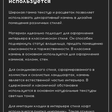
используется
Широкая гамма текстур и расцветок позволяет
использовать декоративный камень в дизайне
помещения различных стилей.
Материал идеально подходит для оформления
интерьера в классическом стиле. Он способен
подчеркнуть статус владельца, придать помещению
изысканности и торжественности. В классике
камень в основном используется для оформления
каминов, колонн, стен.
Для скандинавского стиля, сформированного в
холмистых и скалистых ландшафтах, камень
является естественной частью интерьера. В
сдержанной и лаконичной обстановке
используется в основном натуральные текстуры
светлых тонов.
Для имитации кладки в интерьере стиля лофт
используется плитка «кирпичик». Такая отделка