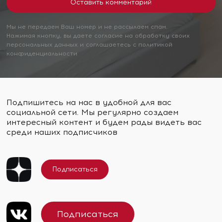
Мы не передаем Ваш номер и не рассылаем спам.
Нажимая кнопку, вы даете согласие на обработку своих
персональных данных и соглашаетесь с политикой
конфиденциальности
Подпишитесь на нас в удобной для вас
социальной сети. Мы регулярно создаем
интересный контент и будем рады видеть вас
среди наших подписчиков
Подписаться
Подписаться