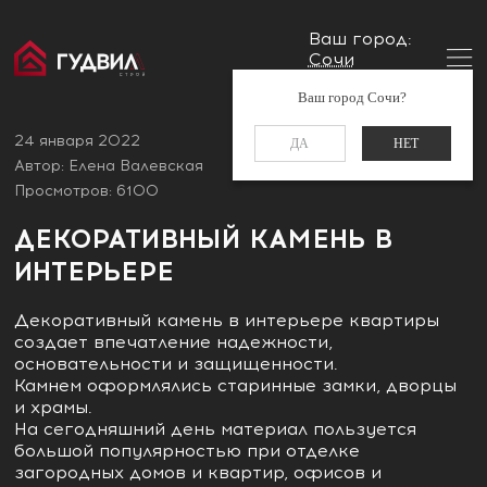
Ваш город:
Сочи
Главная
Блог
Декоративный камень в интерьере
Заказать звонок
Ваш город Сочи?
+7 (988) 521-01-11
24 января 2022
ДА
НЕТ
Автор: Елена Валевская
Просмотров: 6100
ДЕКОРАТИВНЫЙ КАМЕНЬ В
ИНТЕРЬЕРЕ
Декоративный камень в интерьере квартиры
создает впечатление надежности,
основательности и защищенности.
Камнем оформлялись старинные замки, дворцы
и храмы.
На сегодняшний день материал пользуется
большой популярностью при отделке
загородных домов и квартир, офисов и