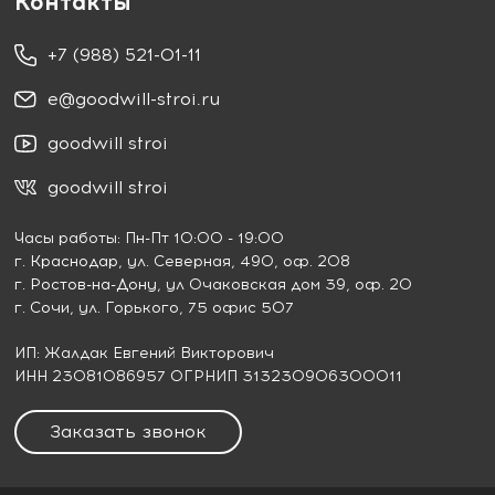
Контакты
+7 (988) 521-01-11
e@goodwill-stroi.ru
goodwill stroi
goodwill stroi
Часы работы: Пн-Пт 10:00 - 19:00
г. Краснодар
, ул. Северная, 490, оф. 208
г. Ростов-на-Дону
, ул Очаковская дом 39, оф. 20
г. Сочи
, ул. Горького, 75 офис 507
ИП: Жалдак Евгений Викторович
ИНН 23081086957 ОГРНИП 313230906300011
Заказать звонок